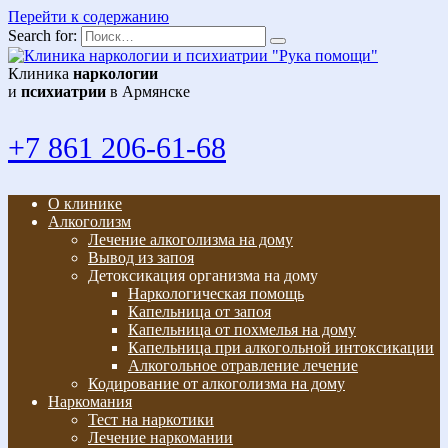
Перейти к содержанию
Search for:
Клиника
наркологии
и
психиатрии
в Армянске
+7 861 206-61-68
О клинике
Алкоголизм
Лечение алкоголизма на дому
Вывод из запоя
Детоксикация организма на дому
Наркологическая помощь
Капельница от запоя
Капельница от похмелья на дому
Капельница при алкогольной интоксикации
Алкогольное отравление лечение
Кодирование от алкоголизма на дому
Наркомания
Тест на наркотики
Лечение наркомании