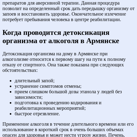
препаратов для аверсивной терапии. Данная процедура
позволит на определенный срок дать передышку организму от
запоев и восстановить здоровье. Окончательное излечение
потребует пребывания человека в центре реабилитации.
Когда проводится детоксикация
организма от алкоголя в Армянске
Детоксикация организма на дому в Армянске при
алкоголизме относится к первому шагу на пути к полному
отказу от спиртного. Она также показана при следующих
обстоятельствах:
длительный запой;
устранение симптомов отмены;
прием слишком большой дозы этанола у людей без
зависимости;
подготовка к проведению кодирования и
реабилитационных мероприятий;
быстрое отрезвление.
Применение алкоголя в течение длительного времени или его
использование в короткий срок в очень больших объемах
опасен для здоровья и может нести угрозу жизни. Печень,