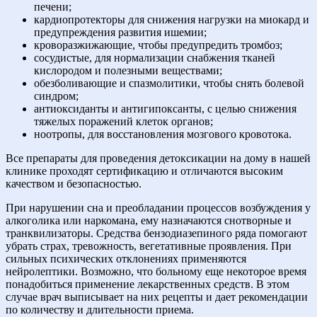
печени;
кардиопротекторы для снижения нагрузки на миокард и
предупреждения развития ишемии;
кроворазжижающие, чтобы предупредить тромбоз;
сосудистые, для нормализации снабжения тканей
кислородом и полезными веществами;
обезболивающие и спазмолитики, чтобы снять болевой
синдром;
антиоксиданты и антигипоксанты, с целью снижения
тяжелых поражений клеток органов;
ноотропы, для восстановления мозгового кровотока.
Все препараты для проведения детоксикации на дому в нашей
клинике проходят сертификацию и отличаются высоким
качеством и безопасностью.
При нарушении сна и преобладании процессов возбуждения у
алкоголика или наркомана, ему назначаются снотворные и
транквилизаторы. Средства бензодиазепиного ряда помогают
убрать страх, тревожность, вегетативные проявления. При
сильных психических отклонениях применяются
нейролептики. Возможно, что больному еще некоторое время
понадобиться применение лекарственных средств. В этом
случае врач выписывает на них рецепты и дает рекомендации
по количеству и длительности приема.