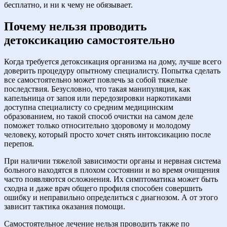
бесплатно, и ни к чему не обязывает.
Почему нельзя проводить
детоксикацию самостоятельно
Когда требуется детоксикация организма на дому, лучше всего
доверить процедуру опытному специалисту. Попытка сделать
все самостоятельно может повлечь за собой тяжелые
последствия. Безусловно, что такая манипуляция, как
капельница от запоя или передозировки наркотиками
доступна специалисту со средним медицинским
образованием, но такой способ очистки на самом деле
поможет только относительно здоровому и молодому
человеку, который просто хочет снять интоксикацию после
перепоя.
При наличии тяжелой зависимости органы и нервная система
больного находятся в плохом состоянии и во время очищения
часто появляются осложнения. Их симптоматика может быть
сходна и даже врач общего профиля способен совершить
ошибку и неправильно определиться с диагнозом. А от этого
зависит тактика оказания помощи.
Самостоятельное лечение нельзя проводить также по