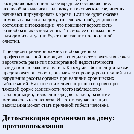
расщепляющая этанол на безвредные составляющие,
неспособна выдержать нагрузку и токсические соединения
начинают циркулировать в крови. Если не будет оказана
помощь нарколога на дому, то человек пробудет долго в
состоянии интоксикации, что повышает вероятность
разнообразных осложнений. И наиболее оптимальным
выходом из ситуации будет проведение полноценной
очистки.
Еще одной причиной важности обращения за
профессиональной помощью к специалисту является высокая
вероятность развития полиорганной недостаточности
вследствие поражения тканей. К тому же абстиненция также
представляет опасность, она может спровоцировать запой или
нарушения работы органов при наличии хронических
заболеваний. На фоне снижения спиртного в крови при
тяжелой форме зависимости часто наблюдаются
галлюцинации, появление бредовых идей, развитие
металкогольного психоза. И в этом случае позиция
выжидания может стать причиной гибели человека.
Детоксикация организма на дому:
противопоказания