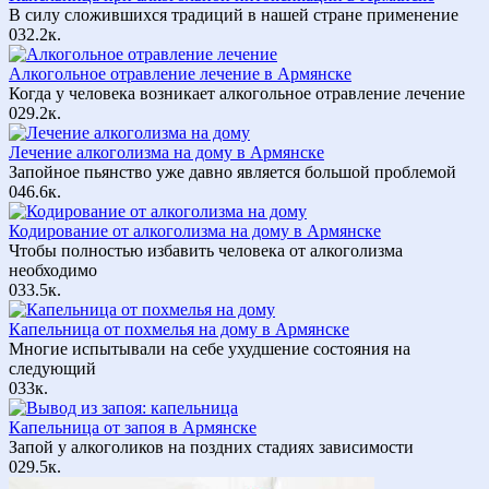
В силу сложившихся традиций в нашей стране применение
0
32.2к.
Алкогольное отравление лечение в Армянске
Когда у человека возникает алкогольное отравление лечение
0
29.2к.
Лечение алкоголизма на дому в Армянске
Запойное пьянство уже давно является большой проблемой
0
46.6к.
Кодирование от алкоголизма на дому в Армянске
Чтобы полностью избавить человека от алкоголизма
необходимо
0
33.5к.
Капельница от похмелья на дому в Армянске
Многие испытывали на себе ухудшение состояния на
следующий
0
33к.
Капельница от запоя в Армянске
Запой у алкоголиков на поздних стадиях зависимости
0
29.5к.