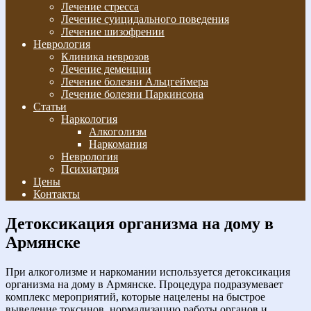
Лечение стресса
Лечение суицидального поведения
Лечение шизофрении
Неврология
Клиника неврозов
Лечение деменции
Лечение болезни Альцгеймера
Лечение болезни Паркинсона
Статьи
Наркология
Алкоголизм
Наркомания
Неврология
Психиатрия
Цены
Контакты
Детоксикация организма на дому в
Армянске
При алкоголизме и наркомании используется детоксикация
организма на дому в Армянске. Процедура подразумевает
комплекс мероприятий, которые нацелены на быстрое
выведение токсинов, нормализацию работы органов и