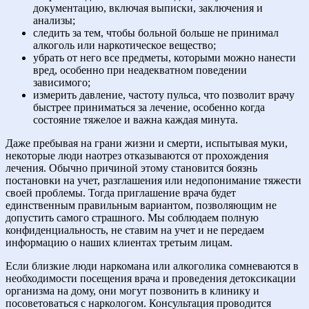
документацию, включая выписки, заключения и
анализы;
следить за тем, чтобы больной больше не принимал
алкоголь или наркотическое вещество;
убрать от него все предметы, которыми можно нанести
вред, особенно при неадекватном поведении
зависимого;
измерить давление, частоту пульса, что позволит врачу
быстрее приниматься за лечение, особенно когда
состояние тяжелое и важна каждая минута.
Даже пребывая на грани жизни и смерти, испытывая муки,
некоторые люди наотрез отказываются от прохождения
лечения. Обычно причиной этому становится боязнь
постановки на учет, разглашения или недопонимание тяжести
своей проблемы. Тогда приглашение врача будет
единственным правильным вариантом, позволяющим не
допустить самого страшного. Мы соблюдаем полную
конфиденциальность, не ставим на учет и не передаем
информацию о наших клиентах третьим лицам.
Если близкие люди наркомана или алкоголика сомневаются в
необходимости посещения врача и проведения детоксикации
организма на дому, они могут позвонить в клинику и
посоветоваться с наркологом. Консультация проводится