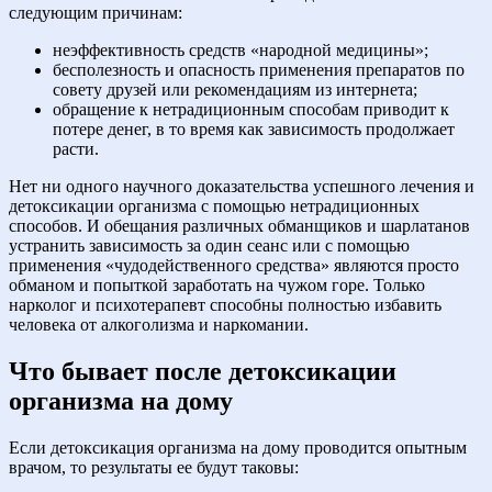
следующим причинам:
неэффективность средств «народной медицины»;
бесполезность и опасность применения препаратов по
совету друзей или рекомендациям из интернета;
обращение к нетрадиционным способам приводит к
потере денег, в то время как зависимость продолжает
расти.
Нет ни одного научного доказательства успешного лечения и
детоксикации организма с помощью нетрадиционных
способов. И обещания различных обманщиков и шарлатанов
устранить зависимость за один сеанс или с помощью
применения «чудодейственного средства» являются просто
обманом и попыткой заработать на чужом горе. Только
нарколог и психотерапевт способны полностью избавить
человека от алкоголизма и наркомании.
Что бывает после детоксикации
организма на дому
Если детоксикация организма на дому проводится опытным
врачом, то результаты ее будут таковы: