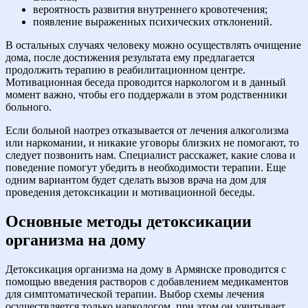
вероятность развития внутреннего кровотечения;
появление выраженных психических отклонений.
В остальных случаях человеку можно осуществлять очищение
дома, после достижения результата ему предлагается
продолжить терапию в реабилитационном центре.
Мотивационная беседа проводится наркологом и в данный
момент важно, чтобы его поддержали в этом родственники
больного.
Если больной наотрез отказывается от лечения алкоголизма
или наркомании, и никакие уговоры близких не помогают, то
следует позвонить нам. Специалист расскажет, какие слова и
поведение помогут убедить в необходимости терапии. Еще
одним вариантом будет сделать вызов врача на дом для
проведения детоксикации и мотивационной беседы.
Основные методы детоксикации
организма на дому
Детоксикация организма на дому в Армянске проводится с
помощью введения растворов с добавлением медикаментов
для симптоматической терапии. Выбор схемы лечения
осуществляется только наркологом, при этом он учитывает