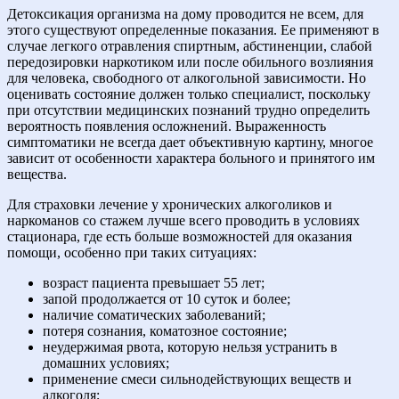
Детоксикация организма на дому проводится не всем, для
этого существуют определенные показания. Ее применяют в
случае легкого отравления спиртным, абстиненции, слабой
передозировки наркотиком или после обильного возлияния
для человека, свободного от алкогольной зависимости. Но
оценивать состояние должен только специалист, поскольку
при отсутствии медицинских познаний трудно определить
вероятность появления осложнений. Выраженность
симптоматики не всегда дает объективную картину, многое
зависит от особенности характера больного и принятого им
вещества.
Для страховки лечение у хронических алкоголиков и
наркоманов со стажем лучше всего проводить в условиях
стационара, где есть больше возможностей для оказания
помощи, особенно при таких ситуациях:
возраст пациента превышает 55 лет;
запой продолжается от 10 суток и более;
наличие соматических заболеваний;
потеря сознания, коматозное состояние;
неудержимая рвота, которую нельзя устранить в
домашних условиях;
применение смеси сильнодействующих веществ и
алкоголя;