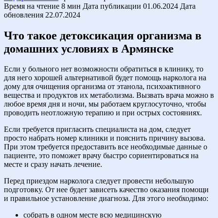
Время на чтение
8 мин
Дата публикации
01.06.2024
Дата
обновления
22.07.2024
Что такое детоксикация организма в
домашних условиях в Армянске
Если у больного нет возможности обратиться в клинику, то
для него хорошей альтернативой будет помощь нарколога на
дому для очищения организма от этанола, психоактивного
вещества и продуктов их метаболизма. Вызвать врача можно в
любое время дня и ночи, мы работаем круглосуточно, чтобы
проводить неотложную терапию и при острых состояниях.
Если требуется пригласить специалиста на дом, следует
просто набрать номер клиники и пояснить причину вызова.
При этом требуется предоставить все необходимые данные о
пациенте, это поможет врачу быстро сориентироваться на
месте и сразу начать лечение.
Перед приездом нарколога следует провести небольшую
подготовку. От нее будет зависеть качество оказания помощи
и правильное установление диагноза. Для этого необходимо:
собрать в одном месте всю медицинскую