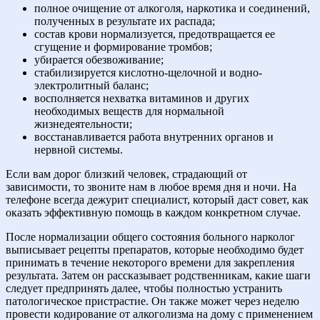
полное очищение от алкоголя, наркотика и соединений,
полученных в результате их распада;
состав крови нормализуется, предотвращается ее
сгущение и формирование тромбов;
убирается обезвоживание;
стабилизируется кислотно-щелочной и водно-
электролитный баланс;
восполняется нехватка витаминов и других
необходимых веществ для нормальной
жизнедеятельности;
восстанавливается работа внутренних органов и
нервной системы.
Если вам дорог близкий человек, страдающий от
зависимости, то звоните нам в любое время дня и ночи. На
телефоне всегда дежурит специалист, который даст совет, как
оказать эффективную помощь в каждом конкретном случае.
После нормализации общего состояния больного нарколог
выписывает рецепты препаратов, которые необходимо будет
принимать в течение некоторого времени для закрепления
результата. Затем он рассказывает родственникам, какие шаги
следует предпринять далее, чтобы полностью устранить
патологическое пристрастие. Он также может через неделю
провести кодирование от алкоголизма на дому с применением