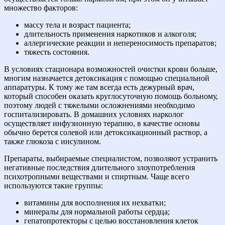
множество факторов:
массу тела и возраст пациента;
длительность применения наркотиков и алкоголя;
аллергические реакции и непереносимость препаратов;
тяжесть состояния.
В условиях стационара возможностей очистки крови больше,
многим назначается детоксикация с помощью специальной
аппаратуры. К тому же там всегда есть дежурный врач,
который способен оказать круглосуточную помощь больному,
поэтому людей с тяжелыми осложнениями необходимо
госпитализировать. В домашних условиях нарколог
осуществляет инфузионную терапию, в качестве основы
обычно берется солевой или детоксикационный раствор, а
также глюкоза с инсулином.
Препараты, выбираемые специалистом, позволяют устранить
негативные последствия длительного злоупотребления
психотропными веществами и спиртным. Чаще всего
используются такие группы:
витамины для восполнения их нехватки;
минералы для нормальной работы сердца;
гепатопротекторы с целью восстановления клеток