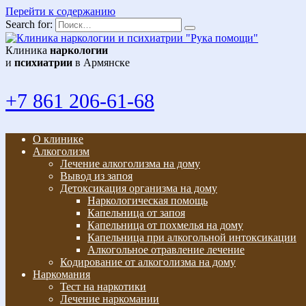
Перейти к содержанию
Search for:
Клиника
наркологии
и
психиатрии
в Армянске
+7 861 206-61-68
О клинике
Алкоголизм
Лечение алкоголизма на дому
Вывод из запоя
Детоксикация организма на дому
Наркологическая помощь
Капельница от запоя
Капельница от похмелья на дому
Капельница при алкогольной интоксикации
Алкогольное отравление лечение
Кодирование от алкоголизма на дому
Наркомания
Тест на наркотики
Лечение наркомании