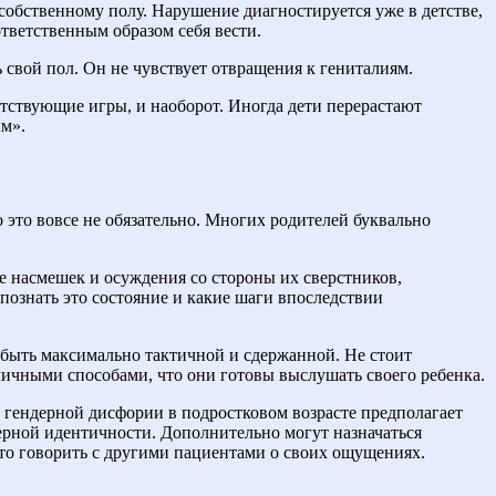
обственному полу. Нарушение диагностируется уже в детстве,
тветственным образом себя вести.
 свой пол. Он не чувствует отвращения к гениталиям.
тствующие игры, и наоборот. Иногда дети перерастают
ым».
 это вовсе не обязательно. Многих родителей буквально
е насмешек и осуждения со стороны их сверстников,
спознать это состояние и какие шаги впоследствии
 быть максимально тактичной и сдержанной. Не стоит
зличными способами, что они готовы выслушать своего ребенка.
е гендерной дисфории в подростковом возрасте предполагает
ерной идентичности. Дополнительно могут назначаться
то говорить с другими пациентами о своих ощущениях.