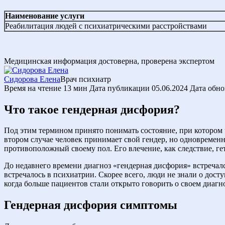
Наименование услуги
Реабилитация людей с психиатрическими расстройствами
Медицинская информация достоверна, проверена экспертом
Сидорова Елена
Врач психиатр
Время на чтение
13 мин
Дата публикации
05.06.2024
Дата обн
Что такое гендерная дисфория?
Под этим термином принято понимать состояние, при котором ч
втором случае человек принимает свой гендер, но одновремен
противоположный своему пол. Его влечение, как следствие, г
До недавнего времени диагноз «гендерная дисфория» встречался
встречалось в психиатрии. Скорее всего, люди не знали о дос
когда больше пациентов стали открыто говорить о своем диаг
Гендерная дисфория симптомы