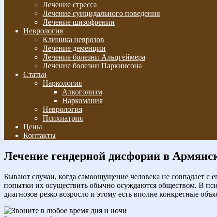
Лечение стресса
Лечение суицидального поведения
Лечение шизофрении
Неврология
Клиника неврозов
Лечение деменции
Лечение болезни Альцгеймера
Лечение болезни Паркинсона
Статьи
Наркология
Алкоголизм
Наркомания
Неврология
Психиатрия
Цены
Контакты
Лечение гендерной дисфории в Армянс
Бывают случаи, когда самоощущение человека не совпадает с е
попытки их осуществить обычно осуждаются обществом. В псих
диагнозов резко возросло и этому есть вполне конкретные объ