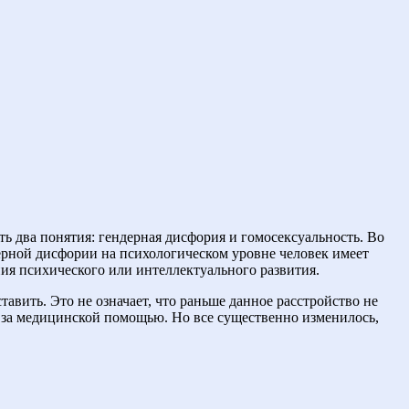
ь два понятия: гендерная дисфория и гомосексуальность. Во
дерной дисфории на психологическом уровне человек имеет
ия психического или интеллектуального развития.
тавить. Это не означает, что раньше данное расстройство не
сь за медицинской помощью. Но все существенно изменилось,